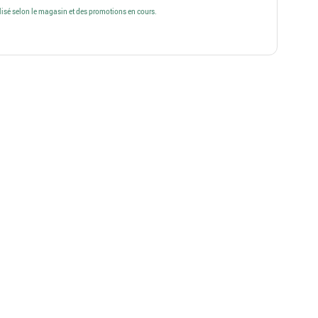
alisé selon le magasin et des promotions en cours.