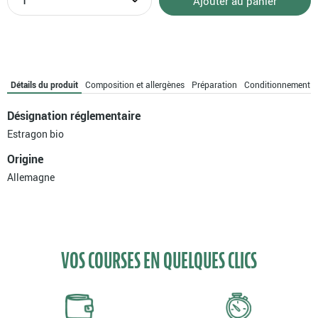
Ajouter au panier
de
Estragon
bio
Détails du produit
Composition et allergènes
Préparation
Conditionnement
Désignation réglementaire
Estragon bio
Origine
Allemagne
VOS COURSES EN QUELQUES CLICS