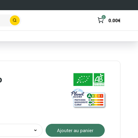
0
0.00
€
Rechercher
o
té
Ajouter au panier