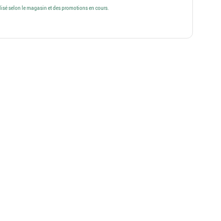
alisé selon le magasin et des promotions en cours.