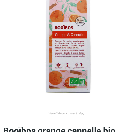
Visuel(s) non contractuel(s)
Rooïbos orange cannelle bio